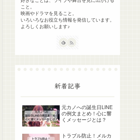
好きなことは、ライブや舞台を見に出かける
こと。
映画やドラマを見ること。
いろいろなお役立ち情報を発信しています。
よろしくお願いします♪
新着記事
元カノへの誕生日LINE
の例文まとめ！心に響
くメッセージとは？
トラブル防止！メルカ