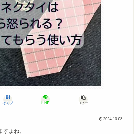
はてブ
LINE
コピー
2024.10.08
ますよね。