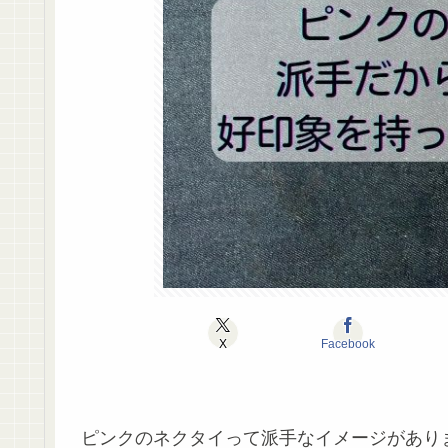
X
Facebook
ピンクのネクタイって派手なイメージがあり