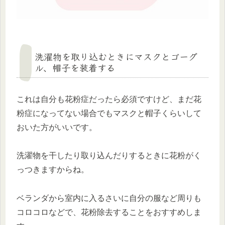
洗濯物を取り込むときにマスクとゴーグ
ル、帽子を装着する
これは自分も花粉症だったら必須ですけど、まだ花
粉症になってない場合でもマスクと帽子くらいして
おいた方がいいです。
洗濯物を干したり取り込んだりするときに花粉がく
っつきますからね。
ベランダから室内に入るさいに自分の服など周りも
コロコロなどで、花粉除去することをおすすめしま