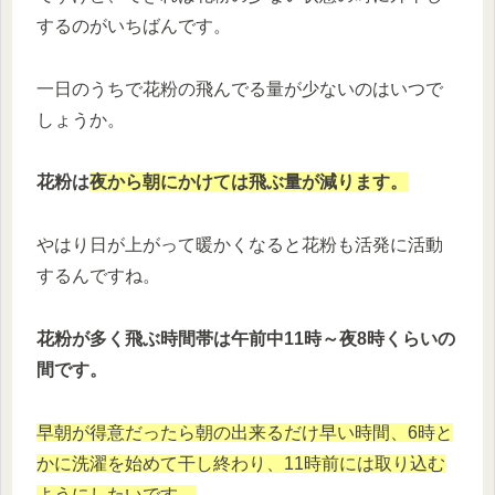
するのがいちばんです。
一日のうちで花粉の飛んでる量が少ないのはいつで
しょうか。
花粉は
夜から朝にかけては飛ぶ量が減ります。
やはり日が上がって暖かくなると花粉も活発に活動
するんですね。
花粉が多く飛ぶ時間帯は午前中11時～夜8時くらいの
間です。
早朝が得意だったら朝の出来るだけ早い時間、6時と
かに洗濯を始めて干し終わり、11時前には取り込む
ようにしたいです。