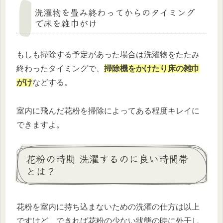
洗濯物を畳み終わってからのタイミング
で床を雑巾がけ
もしも掃除する予定があった場合は洗濯物をたたみ
終わったタイミングで、
掃除機をかけたり床の雑巾
がけ
などする。
室内に飛んだ花粉を掃除によってある程度キレイに
できますよ。
花粉の時期 洗濯するのに良い時間帯
とは？
花粉を室内に持ち込まないための洗濯の仕方は以上
ですけど、できれば花粉の少ない状態の時に外干し