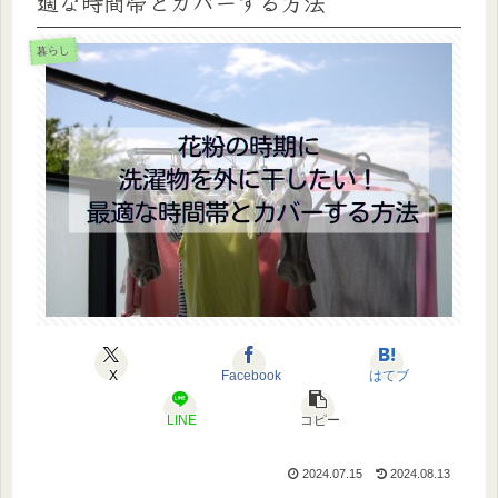
適な時間帯とカバーする方法
暮らし
X
Facebook
はてブ
LINE
コピー
2024.07.15
2024.08.13