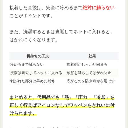
接着した直後は、完全に冷めるまで
絶対に触らない
ことがポイントです。
また、洗濯するときは裏返してネットに入れると、
はがれにくくなります。
長持ちの工夫
効果
冷めるまで触らない
接着剤がしっかり固まる
洗濯は裏返してネットに入れる
摩擦を減らしてはがれ防止
剥がれた部分は早めに補修
広がるのを防ぎ寿命を延ばす
まとめると、代用品でも「熱」「圧力」「冷却」を
正しく行えばアイロンなしでワッペンをきれいに付
けられます。