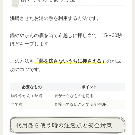
沸騰させたお湯の熱を利用する方法です。
鍋ややかんの底を当て布越しに押し当て、15〜30秒
ほどキープします。
この方法も
「熱を逃さないうちに押さえる」
のが成
功のコツです。
必要なもの
ポイント
鍋ややかん＋熱湯
底が平らなものを使用
当て布
直接当てないことで安全性UP
代用品を使う時の注意点と安全対策