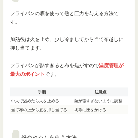
フライパンの底を使って熱と圧力を与える方法で
す。
加熱後は火を止め、少し冷ましてから当て布越しに
押し当てます。
フライパンが熱すぎると布を焦がすので
温度管理が
最大のポイント
です。
手順
注意点
中火で温めたら火を止める
熱が強すぎないように調整
当て布の上から底を押し当てる
均等に圧をかける
鍋ややかんを使う方法