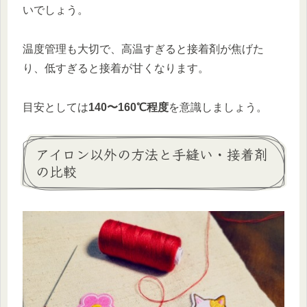
いでしょう。
温度管理も大切で、高温すぎると接着剤が焦げた
り、低すぎると接着が甘くなります。
目安としては
140〜160℃程度
を意識しましょう。
アイロン以外の方法と手縫い・接着剤
の比較