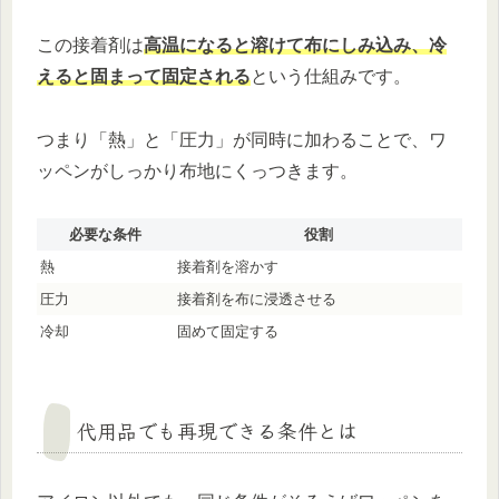
この接着剤は
高温になると溶けて布にしみ込み、冷
えると固まって固定される
という仕組みです。
つまり「熱」と「圧力」が同時に加わることで、ワ
ッペンがしっかり布地にくっつきます。
必要な条件
役割
熱
接着剤を溶かす
圧力
接着剤を布に浸透させる
冷却
固めて固定する
代用品でも再現できる条件とは