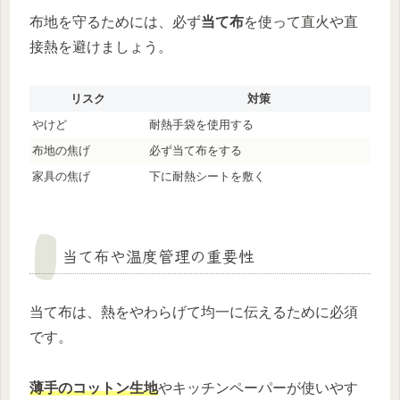
布地を守るためには、必ず
当て布
を使って直火や直
接熱を避けましょう。
リスク
対策
やけど
耐熱手袋を使用する
布地の焦げ
必ず当て布をする
家具の焦げ
下に耐熱シートを敷く
当て布や温度管理の重要性
当て布は、熱をやわらげて均一に伝えるために必須
です。
薄手のコットン生地
やキッチンペーパーが使いやす