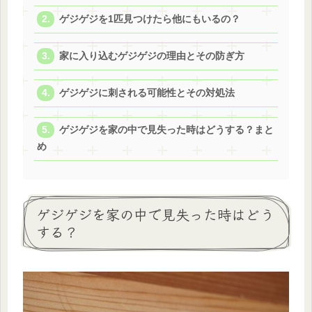
ゲジゲジを1匹見つけたら他にもいるの？
家に入り込むゲジゲジの理由とその防ぎ方
ゲジゲジに刺される可能性とその対処法
ゲジゲジを家の中で見失った時はどうする？まと
め
ゲジゲジを家の中で見失った時はどう
する？