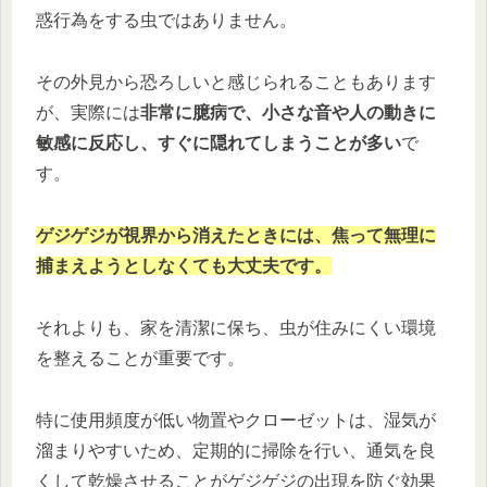
惑行為をする虫ではありません。
その外見から恐ろしいと感じられることもあります
が、実際には
非常に臆病で、小さな音や人の動きに
敏感に反応し、すぐに隠れてしまうことが多い
で
す。
ゲジゲジが視界から消えたときには、焦って無理に
捕まえようとしなくても大丈夫です。
それよりも、家を清潔に保ち、虫が住みにくい環境
を整えることが重要です。
特に使用頻度が低い物置やクローゼットは、湿気が
溜まりやすいため、定期的に掃除を行い、通気を良
くして乾燥させることがゲジゲジの出現を防ぐ効果