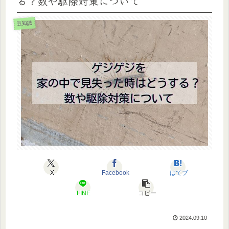
る？数や駆除対策について
豆知識
X
Facebook
はてブ
LINE
コピー
2024.09.10