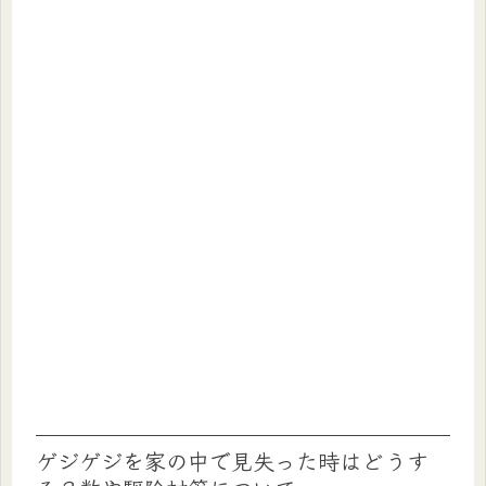
ゲジゲジを家の中で見失った時はどうす