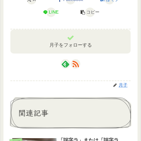
LINE
コピー
月子をフォローする
月子
関連記事
「誤字ラ」または「誤字ラ